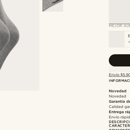
MEJOR AÚ
E
Envío $5.90
INFORMAC
Novedad
Novedad
Garantía d
Calidad gar
Entrega rá
Envío rápi
DESCRIPC
CARACTER