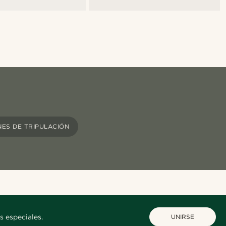
NES DE TRIPULACIÓN
s especiales.
UNIRSE