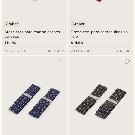
Grabar
Grabar
Brazaletes para camisa anchos
Brazaletes para camisa finos en
burdeos
rojo
$14.90
$14.90
24 COLORES
TRENDHIM
29 COLORES
TRENDHIM