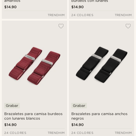
amarillos
burdeos con lunares
$14.90
$14.90
TRENDHIM
24 COLORES
TRENDHIM
Grabar
Grabar
Brazaletes para camisa burdeos
Brazaletes para camisa anchos
con lunares blancos
negros
$14.90
$14.90
24 COLORES
TRENDHIM
24 COLORES
TRENDHIM