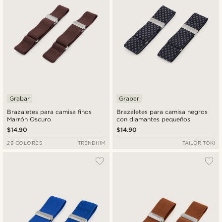
Grabar
Grabar
Brazaletes para camisa finos
Brazaletes para camisa negros
Marrón Oscuro
con diamantes pequeños
$14.90
$14.90
29 COLORES
TRENDHIM
TAILOR TOKI