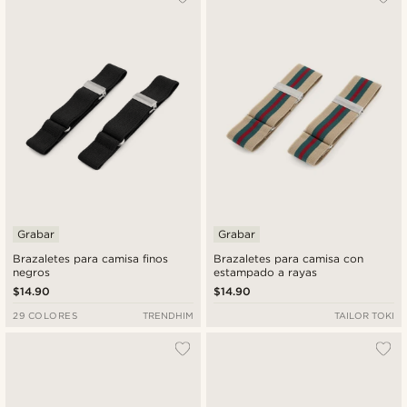
Grabar
Grabar
Brazaletes para camisa finos
Brazaletes para camisa con
negros
estampado a rayas
$14.90
$14.90
29 COLORES
TRENDHIM
TAILOR TOKI