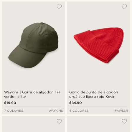
Waykins | Gorra de algodón lisa
Gorro de punto de algodón
verde militar
orgánico ligero rojo Kevin
$19.90
$34.90
7 COLORES
WAYKINS
4 COLORES
FAWLER