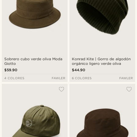
Sobrero cubo verde oliva Moda
Konrad Kite | Gorro de algodón
Giotto
orgánico ligero verde oliva
$59.90
$44.90
4 COLORES
FAWLER
6 COLORES
FAWLER