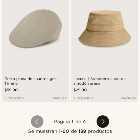
Gorra plana de cuadros gris
Lacuna | Sombrero cubo de
Tirreno
algodón arena
$59.90
$29.90
5 COLORES
FAWLER
7 COLORES
WAYKINS
Página
1
de
4
Se muestran
1-60
de
189
productos