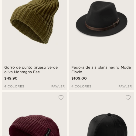
Gorro de punto grueso verde
Fedora de ala plana negro Moda
oliva Montagna Fee
Flavio
$49.90
$109.00
4 COLORES
FAWLER
4 COLORES
FAWLER