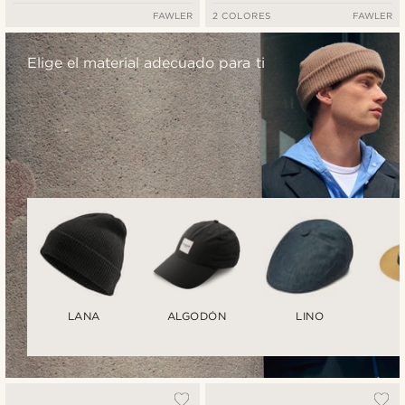
FAWLER
2 COLORES
FAWLER
Elige el material adecuado para ti
LANA
ALGODÓN
LINO