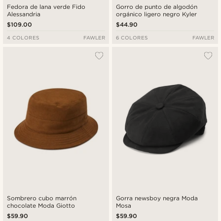
Fedora de lana verde Fido
Gorro de punto de algodón
Alessandria
orgánico ligero negro Kyler
$109.00
$44.90
4 COLORES
FAWLER
6 COLORES
FAWLER
Sombrero cubo marrón
Gorra newsboy negra Moda
chocolate Moda Giotto
Mosa
$59.90
$59.90