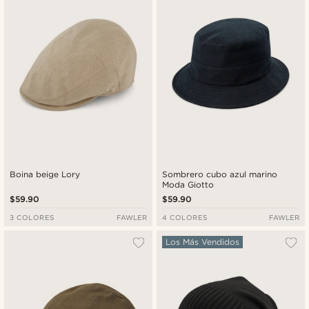
Boina beige Lory
Sombrero cubo azul marino
Moda Giotto
$59.90
$59.90
3 COLORES
FAWLER
4 COLORES
FAWLER
Los Más Vendidos