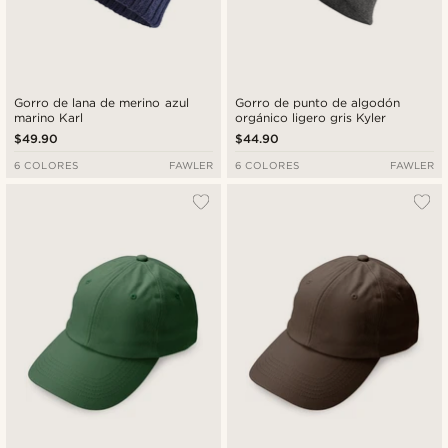
Gorro de lana de merino azul
Gorro de punto de algodón
marino Karl
orgánico ligero gris Kyler
$49.90
$44.90
6 COLORES
FAWLER
6 COLORES
FAWLER