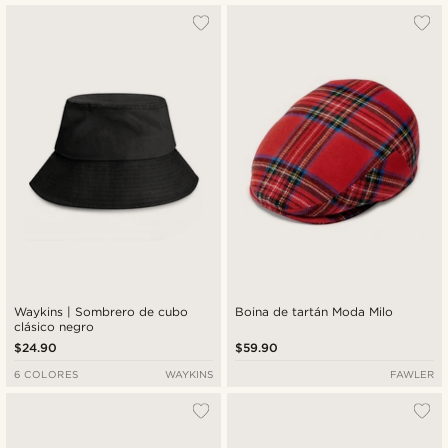
Waykins | Sombrero de cubo
Boina de tartán Moda Milo
clásico negro
$24.90
$59.90
6 COLORES
WAYKINS
FAWLER