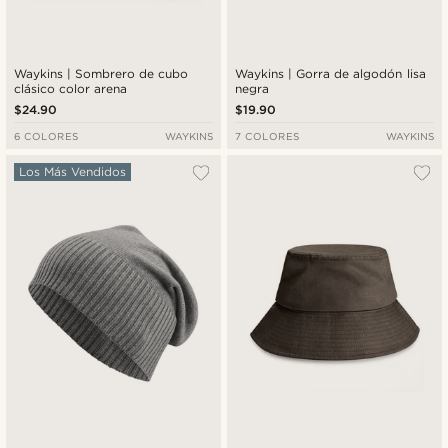
Waykins | Sombrero de cubo
Waykins | Gorra de algodón lisa
clásico color arena
negra
$24.90
$19.90
6 COLORES
WAYKINS
7 COLORES
WAYKINS
Los Más Vendidos