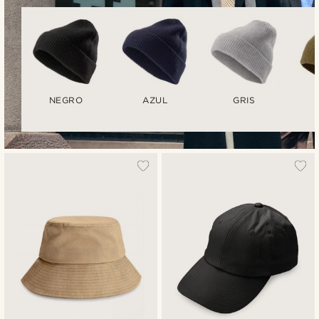
NEGRO
AZUL
GRIS