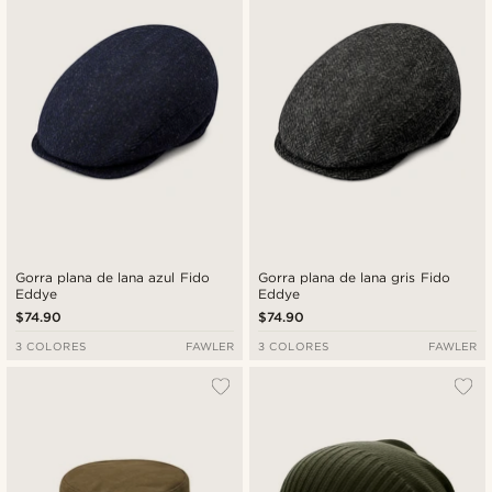
Gorra plana de lana azul Fido
Gorra plana de lana gris Fido
Eddye
Eddye
$74.90
$74.90
3 COLORES
FAWLER
3 COLORES
FAWLER