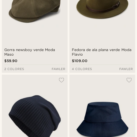
Gorra newsboy verde Moda
Fedora de ala plana verde Moda
Maso
Flavio
$59.90
$109.00
2 COLORES
FAWLER
4 COLORES
FAWLER