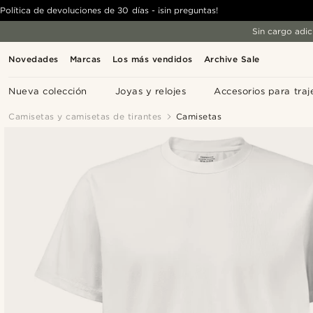
Política de devoluciones de 30 días - ¡sin preguntas!
Sin cargo adic
Novedades
Marcas
Los más vendidos
Archive Sale
Nueva colección
Joyas y relojes
Accesorios para traj
Camisetas y camisetas de tirantes
Camisetas