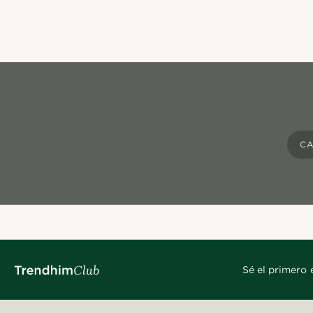
CA
Sé el primero 