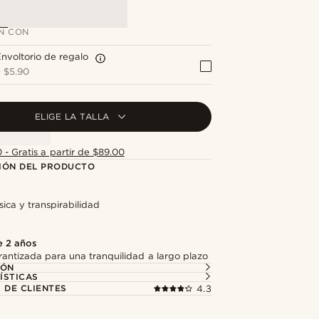
N CON
nvoltorio de regalo
+
$5.90
ELIGE LA TALLA
 - Gratis a partir de $89.00
IÓN DEL PRODUCTO
sica y transpirabilidad
e 2 años
antizada para una tranquilidad a largo plazo
IÓN
ÍSTICAS
 DE CLIENTES
4.3