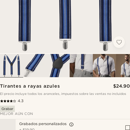
Tirantes a rayas azules
$24.90
El precio incluye todos los aranceles, impuestos sobre las ventas no incluidos
4.3
Grabar
MEJOR AÚN CON
Grabados personalizados
+
$19.90