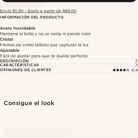
Envío $5.90 - Gratis a partir de $89.00
INFORMACIÓN DEL PRODUCTO
Acero inoxidable
Mantiene el brillo y no se oxida ni pierde color
Cristal
Piedras de cristal tallado que capturan la luz
Ajustable
Fácil de ajustar para que te quede perfecto
DESCRIPCIÓN
CARACTERÍSTICAS
OPINIONES DE CLIENTES
4.4
Consigue el look
@Olivergeorgems
@muki_mmm