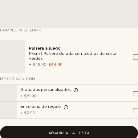
COMPLETA EL LOOK
Pulsera a juego
Prism | Pulsera dorada con piedras de cristal
verdes
+
$49.90
$44.91
MEJOR AÚN CON
Grabados personalizados
+
$19.90
Envoltorio de regalo
+
$5.90
AÑADIR A LA CESTA