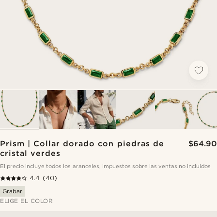
Prism | Collar dorado con piedras de
$64.90
cristal verdes
El precio incluye todos los aranceles, impuestos sobre las ventas no incluidos
4.4
(40)
Grabar
ELIGE EL COLOR