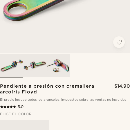
Pendiente a presión con cremallera
$14.90
arcoíris Floyd
El precio incluye todos los aranceles, impuestos sobre las ventas no incluidos
5.0
ELIGE EL COLOR