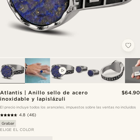
VIDEO
Atlantis | Anillo sello de acero
$64.90
inoxidable y lapislázuli
El precio incluye todos los aranceles, impuestos sobre las ventas no incluidos
4.8
(46)
Grabar
ELIGE EL COLOR