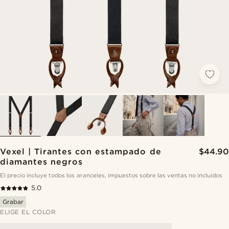
Vexel | Tirantes con estampado de
$44.90
diamantes negros
El precio incluye todos los aranceles, impuestos sobre las ventas no incluidos
5.0
Grabar
ELIGE EL COLOR