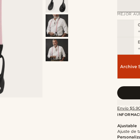
MEJOR AÚ
E
Archive 
Envío $5.90
INFORMAC
Ajustable
Ajuste de ta
Personaliz