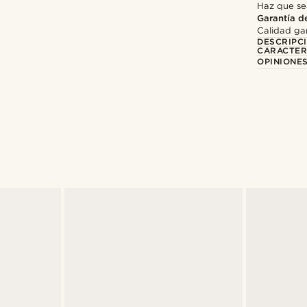
Haz que se
Garantía d
Calidad gar
DESCRIPC
CARACTER
OPINIONES