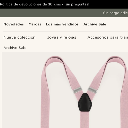
Política de devoluciones de 30 días - ¡sin preguntas!
Sin cargo adic
Novedades
Marcas
Los más vendidos
Archive Sale
Nueva colección
Joyas y relojes
Accesorios para traj
Archive Sale