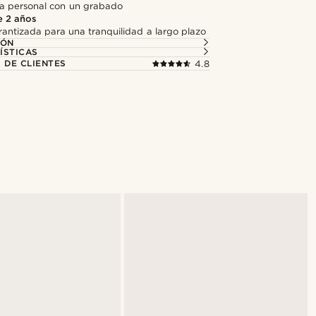
a personal con un grabado
e 2 años
antizada para una tranquilidad a largo plazo
IÓN
ÍSTICAS
 DE CLIENTES
4.8