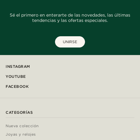
Sé el primero en enterarte de las novedades, las últimas
tendencias y las ofertas especiales.
UNIRSE
INSTAGRAM
YOUTUBE
FACEBOOK
CATEGORÍAS
Nueva colección
Joyas y relojes