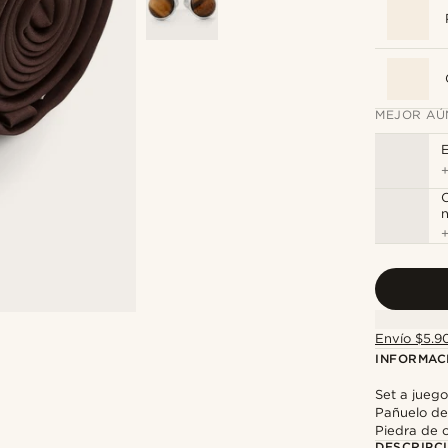
MEJOR AÚ
E
C
n
Envío $5.90
INFORMAC
Set a jueg
Pañuelo de 
Piedra de o
DESCRIPC