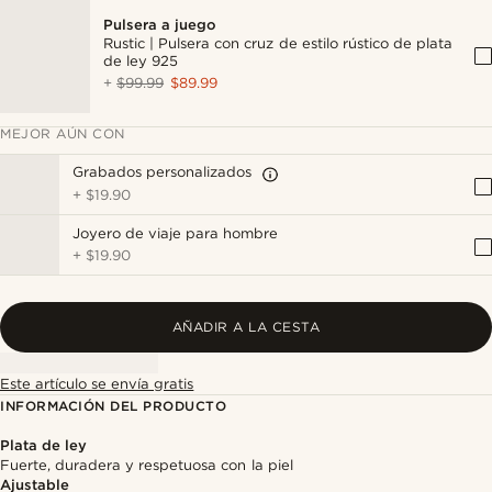
Pulsera a juego
Rustic | Pulsera con cruz de estilo rústico de plata
de ley 925
+
$99.99
$89.99
MEJOR AÚN CON
Grabados personalizados
+
$19.90
Joyero de viaje para hombre
+
$19.90
AÑADIR A LA CESTA
Este artículo se envía gratis
INFORMACIÓN DEL PRODUCTO
Plata de ley
Fuerte, duradera y respetuosa con la piel
Ajustable