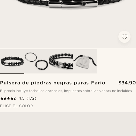
Pulsera de piedras negras puras Fario
$34.90
El precio incluye todos los aranceles, impuestos sobre las ventas no incluidos
4.5
(172)
ELIGE EL COLOR