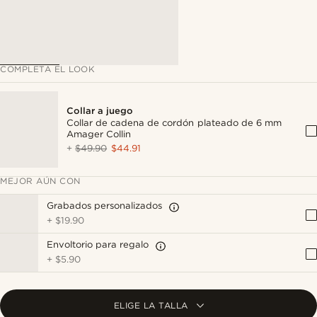
COMPLETA EL LOOK
Collar a juego
Collar de cadena de cordón plateado de 6 mm
Amager Collin
+
$49.90
$44.91
MEJOR AÚN CON
Grabados personalizados
+
$19.90
Envoltorio para regalo
+
$5.90
ELIGE LA TALLA