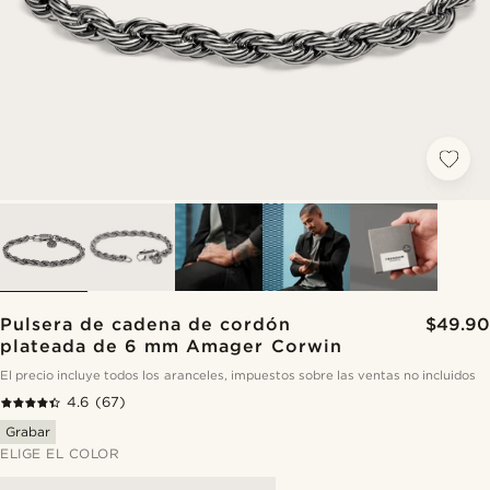
Pulsera de cadena de cordón
$49.90
plateada de 6 mm Amager Corwin
El precio incluye todos los aranceles, impuestos sobre las ventas no incluidos
4.6
(67)
Grabar
ELIGE EL COLOR