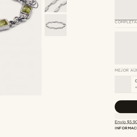
COMPLETA
MEJOR AÚ
Envío $5.90
INFORMAC