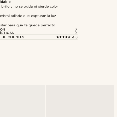
idable
 brillo y no se oxida ni pierde color
cristal tallado que capturan la luz
ustar para que te quede perfecto
IÓN
ÍSTICAS
 DE CLIENTES
4.8