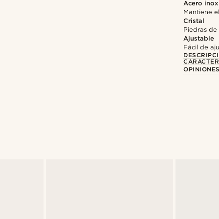
Acero inox
Mantiene el
Cristal
Piedras de 
Ajustable
Fácil de aj
DESCRIPC
CARACTER
OPINIONES