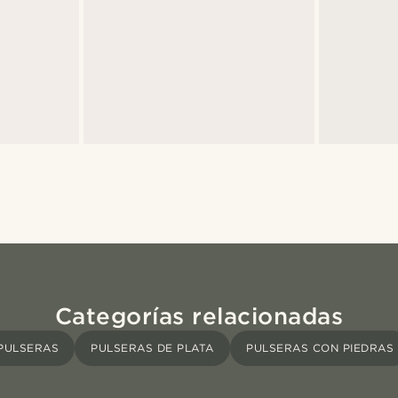
Categorías relacionadas
PULSERAS
PULSERAS DE PLATA
PULSERAS CON PIEDRAS