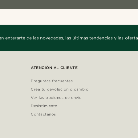
en enterarte de las novedades, las últimas tendencias y las oferta
ATENCIÓN AL CLIENTE
Preguntas frecuentes
Crea tu devolucion o cambio
Ver las opciones de envío
Desistimiento
Contáctanos