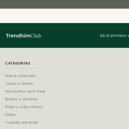
Sé el primero 
CATEGORÍAS
Nueva colección
Joyas y relojes
Accesorios para traje
Bolsos y carteras
Ropa y ropa interior
Gafas
Cuidado personal