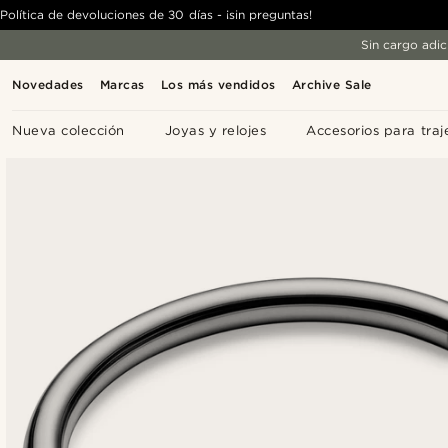
Política de devoluciones de 30 días - ¡sin preguntas!
Sin cargo adic
Novedades
Marcas
Los más vendidos
Archive Sale
Nueva colección
Joyas y relojes
Accesorios para traj