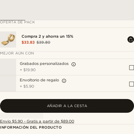
OFERTA DE PACK
Compra 2 y ahorra un 15%
$33.83
$39.80
MEJOR AÚN CON
Grabados personalizados
+
$19.90
Envoltorio de regalo
+
$5.90
AÑADIR A LA CESTA
Envío $5.90 - Gratis a partir de $89.00
INFORMACIÓN DEL PRODUCTO