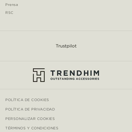
Prensa
RSC
Trustpilot
POLÍTICA DE COOKIES
POLÍTICA DE PRIVACIDAD
PERSONALIZAR COOKIES
TÉRMINOS Y CONDICIONES