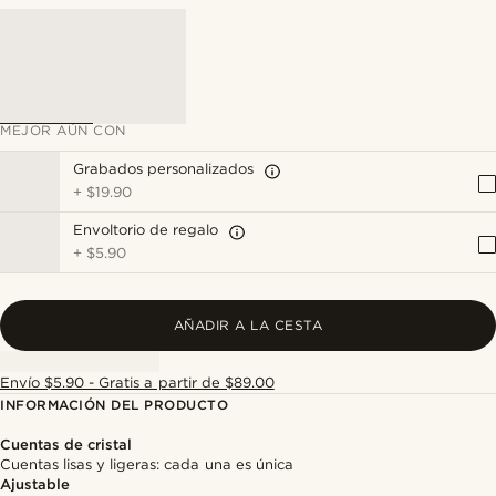
MEJOR AÚN CON
Grabados personalizados
+
$19.90
Envoltorio de regalo
+
$5.90
AÑADIR A LA CESTA
Envío $5.90 - Gratis a partir de $89.00
INFORMACIÓN DEL PRODUCTO
Cuentas de cristal
Cuentas lisas y ligeras: cada una es única
Ajustable