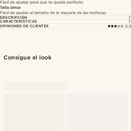
Fácil de ajustar para que te quede perfecto
Talla única
Fácil de ajustar al tamaño de la mayoría de las muñecas
DESCRIPCIÓN
CARACTERÍSTICAS
OPINIONES DE CLIENTES
3.3
Consigue el look
@daniigarciia01
@daniigarciia01