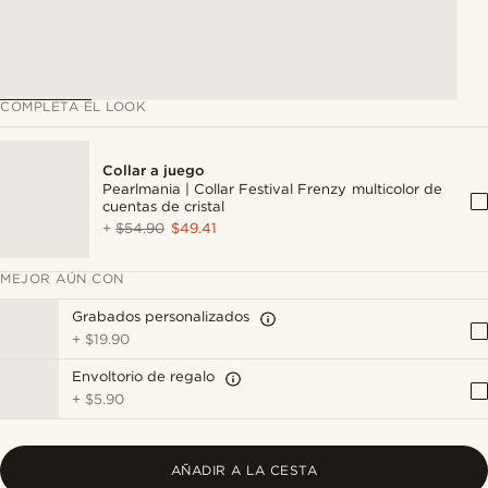
COMPLETA EL LOOK
Collar a juego
Pearlmania | Collar Festival Frenzy multicolor de
cuentas de cristal
+
$54.90
$49.41
MEJOR AÚN CON
Grabados personalizados
+
$19.90
Envoltorio de regalo
+
$5.90
AÑADIR A LA CESTA