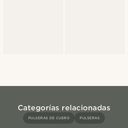
Categorías relacionadas
PULSERAS DE CUERO
PULSERAS