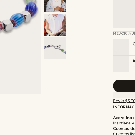
MEJOR AÚ
E
Envío $5.90
INFORMAC
Acero inox
Mantiene el
Cuentas de 
Cuentas lis