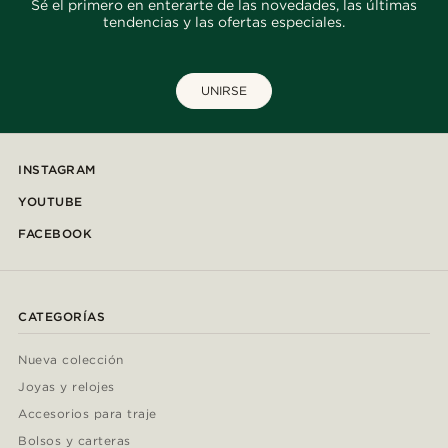
Sé el primero en enterarte de las novedades, las últimas
tendencias y las ofertas especiales.
UNIRSE
INSTAGRAM
YOUTUBE
FACEBOOK
CATEGORÍAS
Nueva colección
Joyas y relojes
Accesorios para traje
Bolsos y carteras