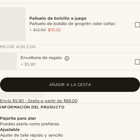
Pañuelo de bolsillo a juego
Pañuelo de bolsillo de grogrén color coñac
+
$12.90
$10.32
MEJOR AÚN CON
Envoltorio de regalo
+
$5.90
AÑADIR A LA CESTA
Envío $5.90 - Gratis a partir de $89.00
INFORMACIÓN DEL PRODUCTO
Pajarita para atar
Puedes atarla como prefieras
Ajustable
Ajuste de talla rápido y sencillo