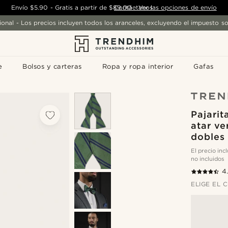
Envío
$5.90
-
Gratis a partir de
$89.00
Contáctanos
-
Ver las opciones de envío
ional - Los precios incluyen todos los aranceles, excluyendo el impuesto so
e
Bolsos y carteras
Ropa y ropa interior
Gafas
Pajarit
atar ve
dobles
El precio in
no incluidos
4
ELIGE EL 