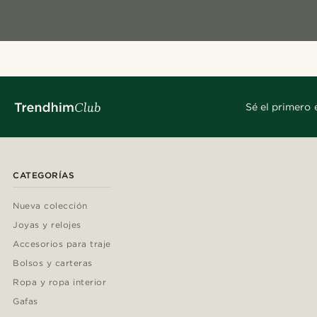
Sé el primero 
CATEGORÍAS
Nueva colección
Joyas y relojes
Accesorios para traje
Bolsos y carteras
Ropa y ropa interior
Gafas