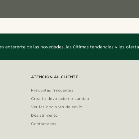
en enterarte de las novedades, las últimas tendencias y las oferta
ATENCIÓN AL CLIENTE
Preguntas frecuentes
Crea tu devolucion o cambio
Ver las opciones de envío
Desistimiento
Contáctanos