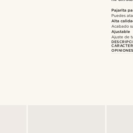
Pajarita pa
Puedes ata
Alta calid
Acabado su
Ajustable
Ajuste de ta
DESCRIPC
CARACTER
OPINIONES