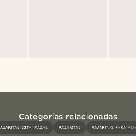
Categorías relacionadas
PAJARITAS ESTAMPADAS
PAJARITAS
PAJARITAS PARA ATA