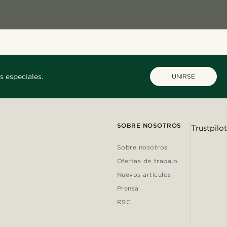
s especiales.
UNIRSE
SOBRE NOSOTROS
Trustpilot
Sobre nosotros
Ofertas de trabajo
Nuevos artículos
Prensa
RSC