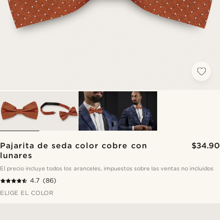
Pajarita de seda color cobre con
$34.90
lunares
El precio incluye todos los aranceles, impuestos sobre las ventas no incluidos
4.7
(86)
ELIGE EL COLOR