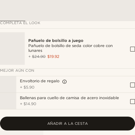
COMPLETA EL LOOK
Pañuelo de bolsillo a juego
Pañuelo de bolsillo de seda color cobre con
lunares
+
$24.90
$19.92
MEJOR AÚN CON
Envoltorio de regalo
+
$5.90
Ballenas para cuello de camisa de acero inoxidable
+
$14.90
AÑADIR A LA CESTA