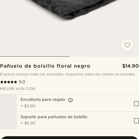
Pañuelo de bolsillo floral negro
$14.90
El precio incluye todos los aranceles, impuestos sobre las ventas no incluidos
5.0
MEJOR AÚN CON
Envoltorio para regalo
+
$5.90
Soporte para pañuelos de bolsillo
+
$6.90