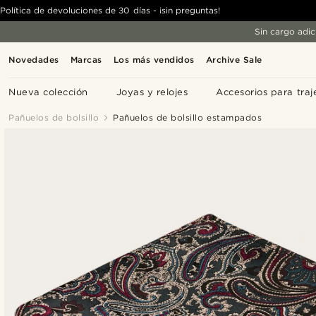
Política de devoluciones de 30 días - ¡sin preguntas!
Sin cargo adic
Novedades
Marcas
Los más vendidos
Archive Sale
Nueva colección
Joyas y relojes
Accesorios para traj
Pañuelos de bolsillo
Pañuelos de bolsillo estampados