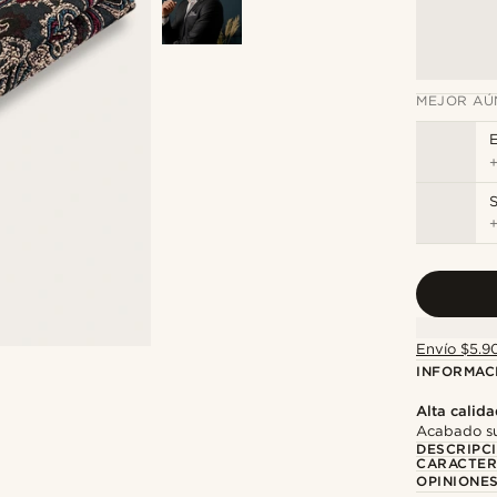
MEJOR AÚ
E
S
Envío $5.90
INFORMAC
Alta calid
Acabado su
DESCRIPC
CARACTER
OPINIONES