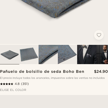
Pañuelo de bolsillo de seda Boho Ben
$24.90
El precio incluye todos los aranceles, impuestos sobre las ventas no incluidos
4.8
(351)
ELIGE EL COLOR