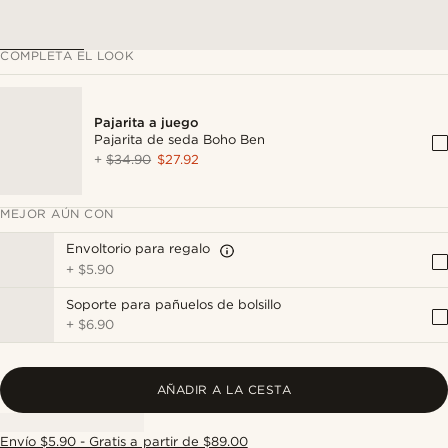
COMPLETA EL LOOK
Pajarita a juego
Pajarita de seda Boho Ben
+
$34.90
$27.92
MEJOR AÚN CON
Envoltorio para regalo
+
$5.90
Soporte para pañuelos de bolsillo
+
$6.90
AÑADIR A LA CESTA
Envío $5.90 - Gratis a partir de $89.00