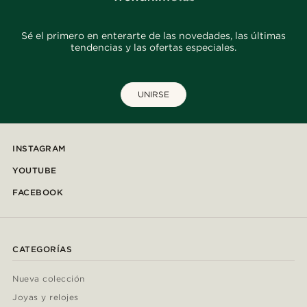
Sé el primero en enterarte de las novedades, las últimas
tendencias y las ofertas especiales.
UNIRSE
INSTAGRAM
YOUTUBE
FACEBOOK
CATEGORÍAS
Nueva colección
Joyas y relojes