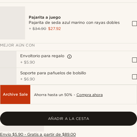
Pajarita a juego
Pajarita de seda azul marino con rayas dobles
+
$34.90
$27.92
MEJOR AÚN CON
Envoltorio para regalo
+
$5.90
Soporte para pañuelos de bolsillo
+
$6.90
Archive Sale
Ahorra hasta un 50% -
Compra ahora
AÑADIR A LA CESTA
Envío $5.90 - Gratis a partir de $89.00