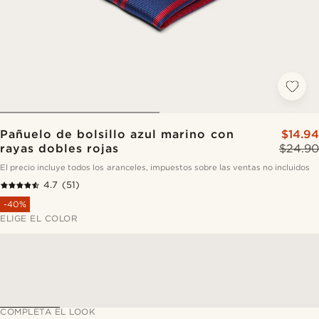
Pañuelo de bolsillo azul marino con
$14.94
rayas dobles rojas
$24.90
El precio incluye todos los aranceles, impuestos sobre las ventas no incluidos
4.7
(51)
-40%
ELIGE EL COLOR
COMPLETA EL LOOK