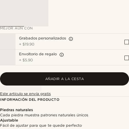
MEJOR AÚN CON
Grabados personalizados
+
$19.90
Envoltorio de regalo
+
$5.90
AÑADIR A LA CESTA
Este artículo se envía gratis
INFORMACIÓN DEL PRODUCTO
Piedras naturales
Cada piedra muestra patrones naturales únicos
Ajustable
Fácil de ajustar para que te quede perfecto