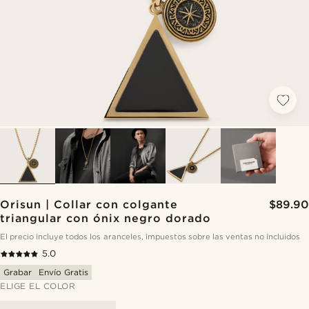
Orisun | Collar con colgante
$89.90
triangular con ónix negro dorado
El precio incluye todos los aranceles, impuestos sobre las ventas no incluidos
5.0
Grabar
Envío Gratis
ELIGE EL COLOR