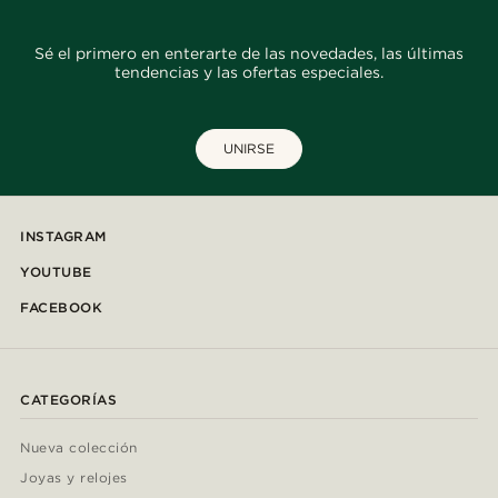
Sé el primero en enterarte de las novedades, las últimas
tendencias y las ofertas especiales.
UNIRSE
INSTAGRAM
YOUTUBE
FACEBOOK
CATEGORÍAS
Nueva colección
Joyas y relojes