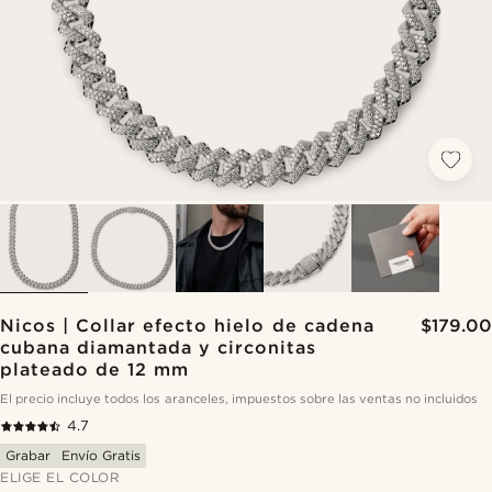
Nicos | Collar efecto hielo de cadena
$179.00
cubana diamantada y circonitas
plateado de 12 mm
El precio incluye todos los aranceles, impuestos sobre las ventas no incluidos
4.7
Grabar
Envío Gratis
ELIGE EL COLOR