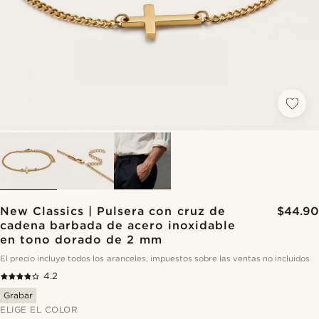
New Classics | Pulsera con cruz de
$44.90
cadena barbada de acero inoxidable
en tono dorado de 2 mm
El precio incluye todos los aranceles, impuestos sobre las ventas no incluidos
4.2
Grabar
ELIGE EL COLOR