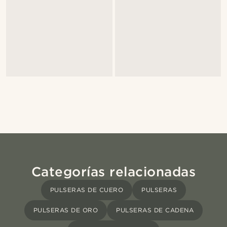
Categorías relacionadas
PULSERAS DE CUERO
PULSERAS
PULSERAS DE ORO
PULSERAS DE CADENA