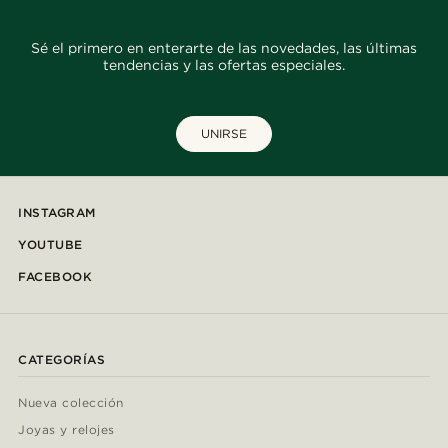
Sé el primero en enterarte de las novedades, las últimas
tendencias y las ofertas especiales.
UNIRSE
INSTAGRAM
YOUTUBE
FACEBOOK
CATEGORÍAS
Nueva colección
Joyas y relojes