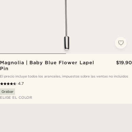
Magnolia | Baby Blue Flower Lapel
$19.90
Pin
El precio incluye todos los aranceles, impuestos sobre las ventas no incluidos
4.7
Grabar
ELIGE EL COLOR