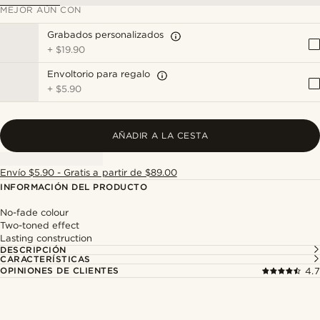
MEJOR AÚN CON
Grabados personalizados
+
$19.90
Envoltorio para regalo
+
$5.90
AÑADIR A LA CESTA
Envío $5.90 - Gratis a partir de $89.00
INFORMACIÓN DEL PRODUCTO
No-fade colour
Two-toned effect
Lasting construction
DESCRIPCIÓN
CARACTERÍSTICAS
OPINIONES DE CLIENTES
4.7