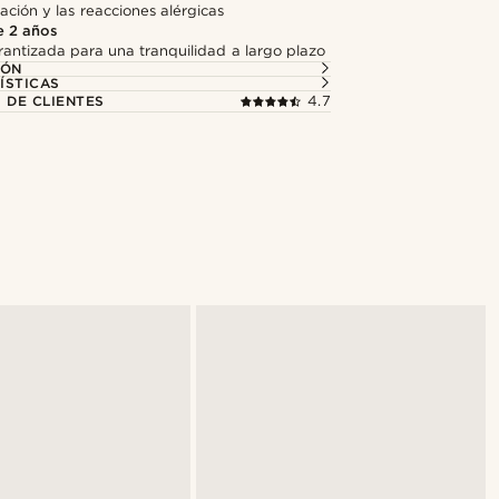
itación y las reacciones alérgicas
e 2 años
antizada para una tranquilidad a largo plazo
IÓN
ÍSTICAS
 DE CLIENTES
4.7