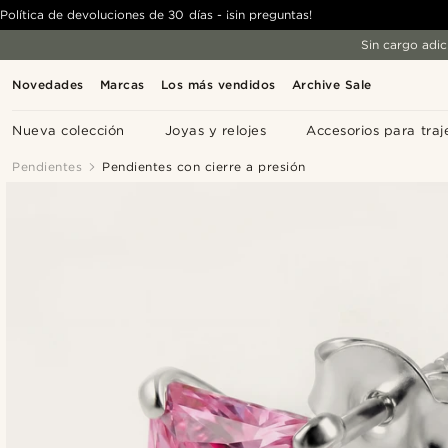
Política de devoluciones de 30 días - ¡sin preguntas!
Sin cargo adic
Novedades
Marcas
Los más vendidos
Archive Sale
Nueva colección
Joyas y relojes
Accesorios para traj
Pendientes
Pendientes con cierre a presión