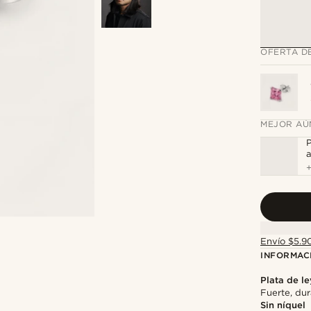
OFERTA D
MEJOR AÚ
P
a
Envío $5.90
INFORMAC
Plata de le
Fuerte, dur
Sin níquel