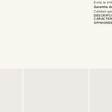
Evita la irr
Garantía d
Calidad gar
DESCRIPC
CARACTER
OPINIONES