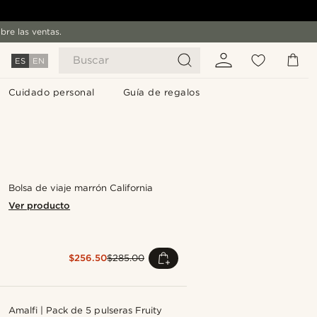
bre las ventas.
Buscar
ES
EN
Cuidado personal
Guía de regalos
Bolsa de viaje marrón California
Ver producto
$256.50
$285.00
Amalfi | Pack de 5 pulseras Fruity