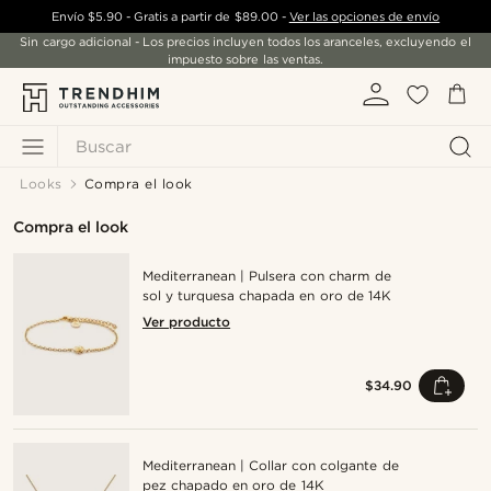
Envío
$5.90
- Gratis a partir de
$89.00
-
Ver las opciones de envío
Sin cargo adicional - Los precios incluyen todos los aranceles, excluyendo el
impuesto sobre las ventas.
Buscar
Looks
Compra el look
Compra el look
Mediterranean | Pulsera con charm de
sol y turquesa chapada en oro de 14K
Ver producto
$34.90
Mediterranean | Collar con colgante de
pez chapado en oro de 14K