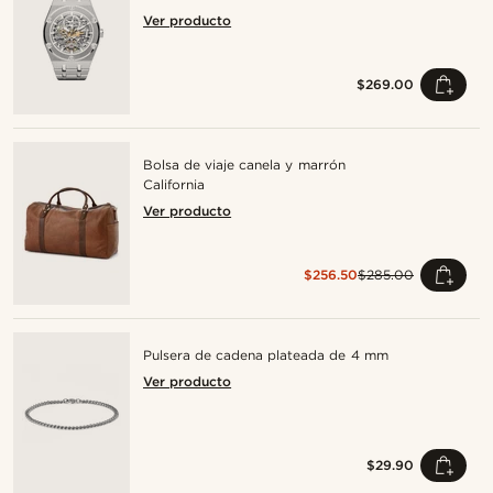
Ver producto
$269.00
Bolsa de viaje canela y marrón
California
Ver producto
$256.50
$285.00
Pulsera de cadena plateada de 4 mm
Ver producto
$29.90