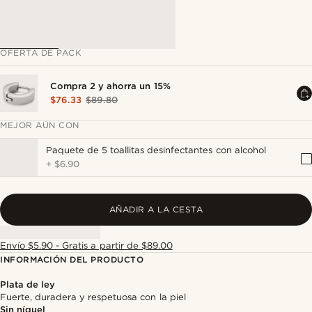
OFERTA DE PACK
Compra 2 y ahorra un 15%
$76.33
$89.80
MEJOR AÚN CON
Paquete de 5 toallitas desinfectantes con alcohol
+
$6.90
AÑADIR A LA CESTA
Envío $5.90 - Gratis a partir de $89.00
INFORMACIÓN DEL PRODUCTO
Plata de ley
Fuerte, duradera y respetuosa con la piel
Sin níquel