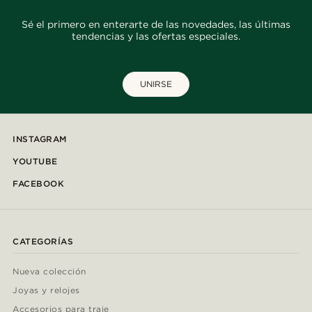
Sé el primero en enterarte de las novedades, las últimas
tendencias y las ofertas especiales.
UNIRSE
INSTAGRAM
YOUTUBE
FACEBOOK
CATEGORÍAS
Nueva colección
Joyas y relojes
Accesorios para traje