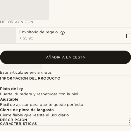
MEJOR AÚN CON
Envoltorio de regalo
+
$5.90
AÑADIR A LA CESTA
Este artículo se envía gratis
INFORMACIÓN DEL PRODUCTO
Plata de ley
Fuerte, duradera y respetuosa con la piel
Ajustable
Fácil de ajustar para que te quede perfecto
Cierre de pinza de langosta
Cierre fiable que resiste el uso diario
DESCRIPCIÓN
CARACTERÍSTICAS