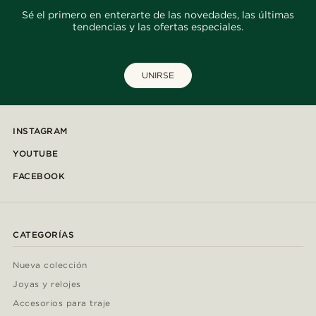
Sé el primero en enterarte de las novedades, las últimas
tendencias y las ofertas especiales.
UNIRSE
INSTAGRAM
YOUTUBE
FACEBOOK
CATEGORÍAS
Nueva colección
Joyas y relojes
Accesorios para traje