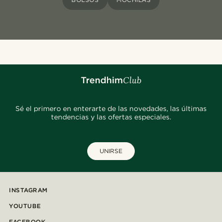
Sé el primero en enterarte de las novedades, las últimas
tendencias y las ofertas especiales.
UNIRSE
INSTAGRAM
YOUTUBE
FACEBOOK