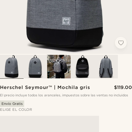
Herschel Seymour™ | Mochila gris
$119.00
El precio incluye todos los aranceles, impuestos sobre las ventas no incluidos
Envío Gratis
ELIGE EL COLOR