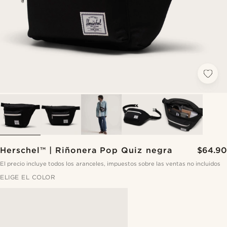
Herschel™ | Riñonera Pop Quiz negra
$64.90
El precio incluye todos los aranceles, impuestos sobre las ventas no incluidos
ELIGE EL COLOR