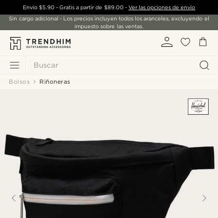
Envío
$5.90
- Gratis a partir de
$89.00
-
Ver las opciones de envío
Sin cargo adicional - Los precios incluyen todos los aranceles, excluyendo el
impuesto sobre las ventas.
Buscar
Bolsos
Riñoneras