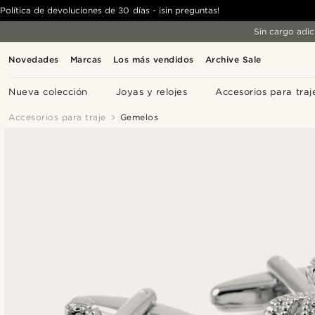
Política de devoluciones de 30 días - ¡sin preguntas!
Sin cargo adic
Novedades
Marcas
Los más vendidos
Archive Sale
Nueva colección
Joyas y relojes
Accesorios para traj
Accesorios para traje
Gemelos