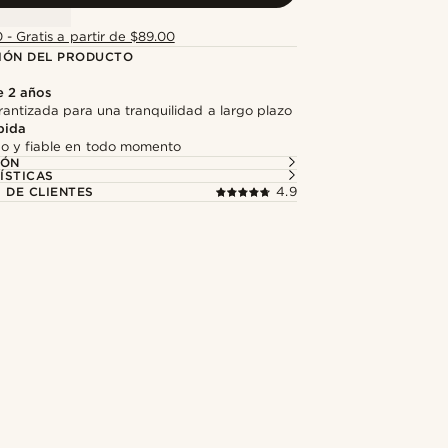
 - Gratis a partir de $89.00
IÓN DEL PRODUCTO
e 2 años
antizada para una tranquilidad a largo plazo
pida
do y fiable en todo momento
IÓN
ÍSTICAS
 DE CLIENTES
4.9