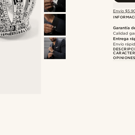
Envío $5.90
INFORMAC
Garantía d
Calidad gar
Entrega rá
Envío rápi
DESCRIPC
CARACTER
OPINIONES