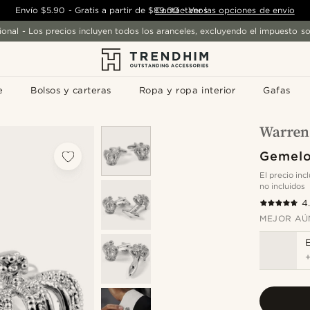
Envío
$5.90
-
Gratis a partir de
$89.00
Contáctanos
-
Ver las opciones de envío
ional - Los precios incluyen todos los aranceles, excluyendo el impuesto so
e
Bolsos y carteras
Ropa y ropa interior
Gafas
Gemelo
El precio in
no incluidos
4
MEJOR AÚ
E