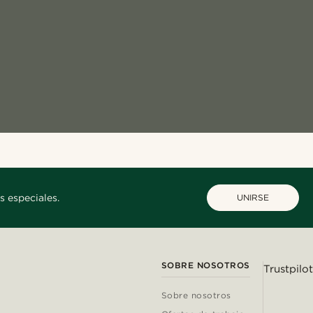
s especiales.
UNIRSE
SOBRE NOSOTROS
Trustpilot
Sobre nosotros