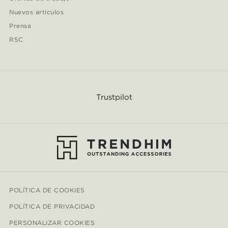
Nuevos artículos
Prensa
RSC
Trustpilot
POLÍTICA DE COOKIES
POLÍTICA DE PRIVACIDAD
PERSONALIZAR COOKIES