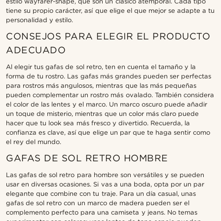
estilo wayfarer-shape, que son un clásico atemporal. Cada tipo
tiene su propio carácter, así que elige el que mejor se adapte a tu
personalidad y estilo.
CONSEJOS PARA ELEGIR EL PRODUCTO
ADECUADO
Al elegir tus gafas de sol retro, ten en cuenta el tamaño y la
forma de tu rostro. Las gafas más grandes pueden ser perfectas
para rostros más angulosos, mientras que las más pequeñas
pueden complementar un rostro más ovalado. También considera
el color de las lentes y el marco. Un marco oscuro puede añadir
un toque de misterio, mientras que un color más claro puede
hacer que tu look sea más fresco y divertido. Recuerda, la
confianza es clave, así que elige un par que te haga sentir como
el rey del mundo.
GAFAS DE SOL RETRO HOMBRE
Las gafas de sol retro para hombre son versátiles y se pueden
usar en diversas ocasiones. Si vas a una boda, opta por un par
elegante que combine con tu traje. Para un día casual, unas
gafas de sol retro con un marco de madera pueden ser el
complemento perfecto para una camiseta y jeans. No temas