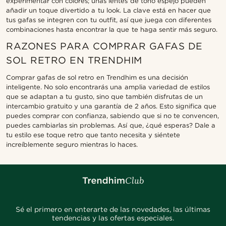
experimentar con colores; unas lentes de tono espejo pueden
añadir un toque divertido a tu look. La clave está en hacer que
tus gafas se integren con tu outfit, así que juega con diferentes
combinaciones hasta encontrar la que te haga sentir más seguro.
RAZONES PARA COMPRAR GAFAS DE
SOL RETRO EN TRENDHIM
Comprar gafas de sol retro en Trendhim es una decisión
inteligente. No solo encontrarás una amplia variedad de estilos
que se adaptan a tu gusto, sino que también disfrutas de un
intercambio gratuito y una garantía de 2 años. Esto significa que
puedes comprar con confianza, sabiendo que si no te convencen,
puedes cambiarlas sin problemas. Así que, ¿qué esperas? Dale a
tu estilo ese toque retro que tanto necesita y siéntete
increíblemente seguro mientras lo haces.
Sé el primero en enterarte de las novedades, las últimas
tendencias y las ofertas especiales.