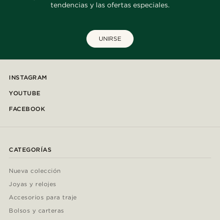
tendencias y las ofertas especiales.
UNIRSE
INSTAGRAM
YOUTUBE
FACEBOOK
CATEGORÍAS
Nueva colección
Joyas y relojes
Accesorios para traje
Bolsos y carteras