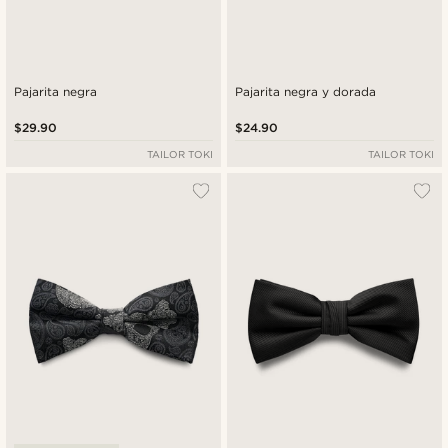
Pajarita negra
Pajarita negra y dorada
$29.90
$24.90
TAILOR TOKI
TAILOR TOKI