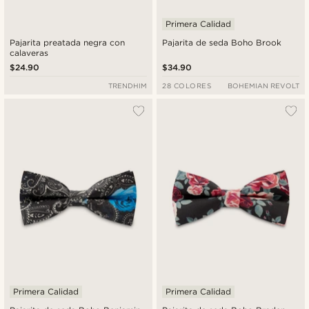
Primera Calidad
Pajarita preatada negra con
Pajarita de seda Boho Brook
calaveras
$24.90
$34.90
TRENDHIM
28 COLORES
BOHEMIAN REVOLT
Primera Calidad
Primera Calidad