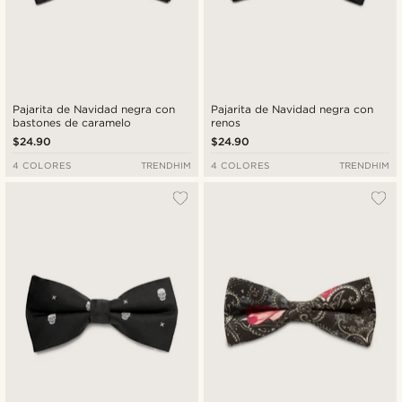
Pajarita de Navidad negra con
Pajarita de Navidad negra con
bastones de caramelo
renos
$24.90
$24.90
4 COLORES
TRENDHIM
4 COLORES
TRENDHIM