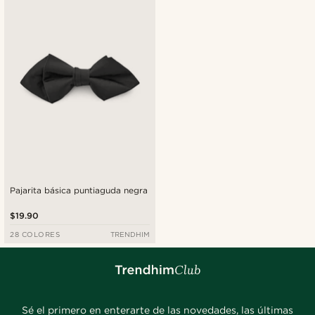
Pajarita básica puntiaguda negra
$19.90
28 COLORES
TRENDHIM
Sé el primero en enterarte de las novedades, las últimas