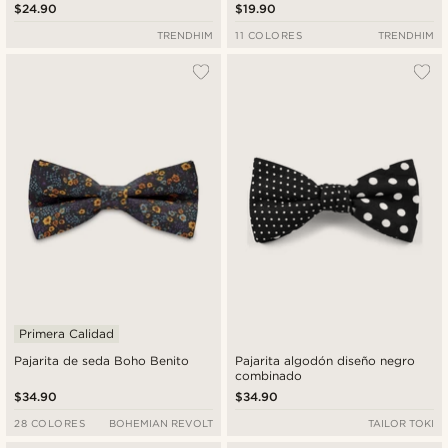
$24.90
$19.90
TRENDHIM
11 COLORES
TRENDHIM
Primera Calidad
Pajarita de seda Boho Benito
Pajarita algodón diseño negro
combinado
$34.90
$34.90
28 COLORES
BOHEMIAN REVOLT
TAILOR TOKI