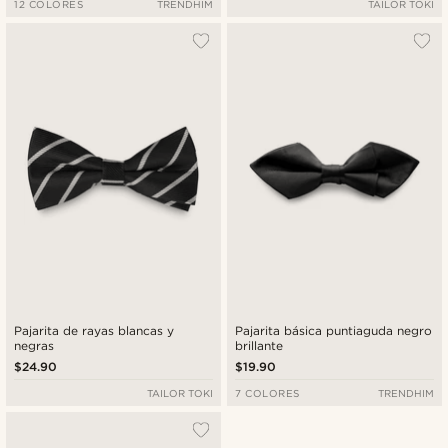
12 COLORES
TRENDHIM
TAILOR TOKI
Pajarita de rayas blancas y
Pajarita básica puntiaguda negro
negras
brillante
$24.90
$19.90
TAILOR TOKI
7 COLORES
TRENDHIM