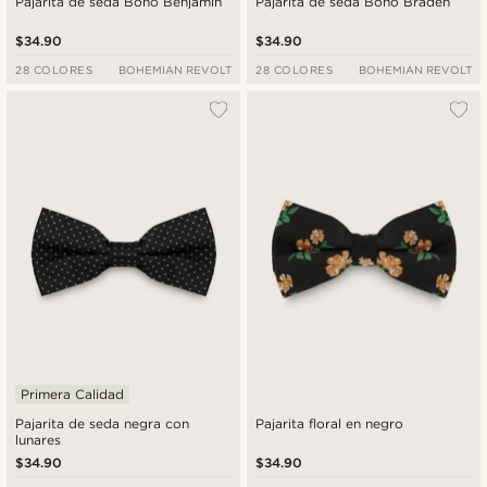
Pajarita de seda Boho Benjamin
Pajarita de seda Boho Braden
$34.90
$34.90
28 COLORES
BOHEMIAN REVOLT
28 COLORES
BOHEMIAN REVOLT
Primera Calidad
Pajarita de seda negra con
Pajarita floral en negro
lunares
$34.90
$34.90