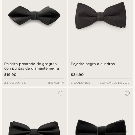
Pajarita preatada de grogrén
Pajarita negra a cuadros
con puntas de diamante negra
$19.90
$34.90
23 COLORES
TRENDHIM
3 COLORES
BOHEMIAN REVOLT