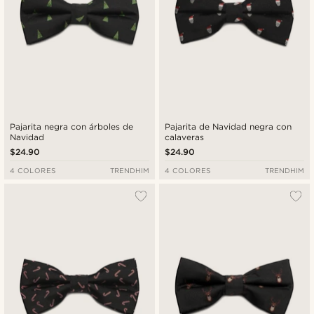
Pajarita negra con árboles de
Pajarita de Navidad negra con
Navidad
calaveras
$24.90
$24.90
4 COLORES
TRENDHIM
4 COLORES
TRENDHIM