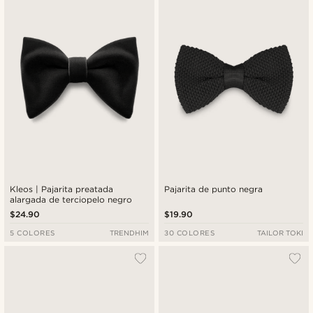
Kleos | Pajarita preatada
Pajarita de punto negra
alargada de terciopelo negro
$24.90
$19.90
5 COLORES
TRENDHIM
30 COLORES
TAILOR TOKI