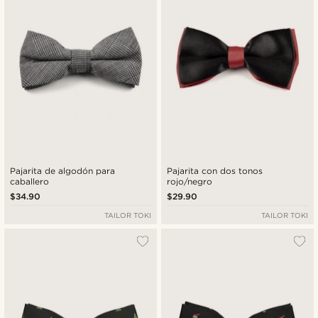
Pajarita de algodón para
Pajarita con dos tonos
caballero
rojo/negro
$34.90
$29.90
TAILOR TOKI
TAILOR TOKI