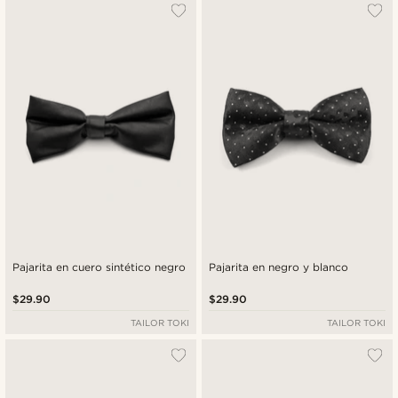
Pajarita en cuero sintético negro
Pajarita en negro y blanco
$29.90
$29.90
TAILOR TOKI
TAILOR TOKI