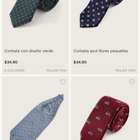
Corbata con diseño verde
Corbata azul flores pequeñas
$34.90
$34.90
5 COLORES
TAILOR TOKI
TAILOR TOKI