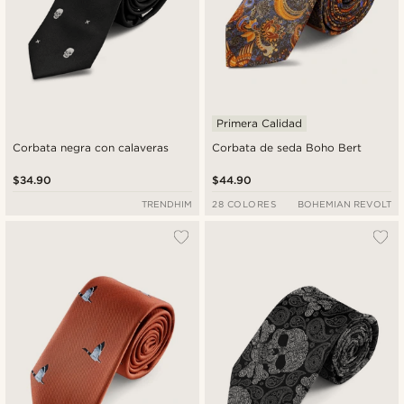
Primera Calidad
Corbata negra con calaveras
Corbata de seda Boho Bert
$34.90
$44.90
TRENDHIM
28 COLORES
BOHEMIAN REVOLT