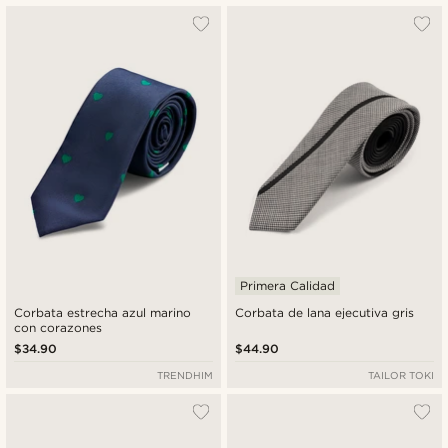
Primera Calidad
Corbata estrecha azul marino
Corbata de lana ejecutiva gris
con corazones
$34.90
$44.90
TRENDHIM
TAILOR TOKI