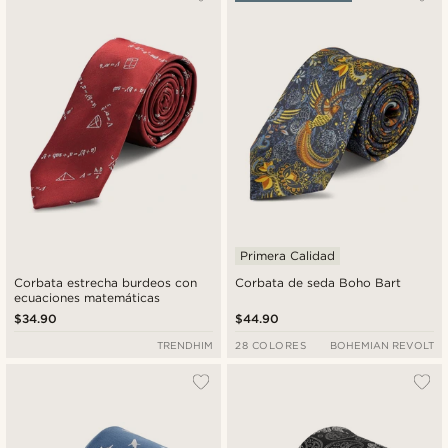
Más nuevo
Menor precio
Mayor precio
Primera Calidad
Corbata estrecha burdeos con
Corbata de seda Boho Bart
ecuaciones matemáticas
$34.90
$44.90
TRENDHIM
28 COLORES
BOHEMIAN REVOLT