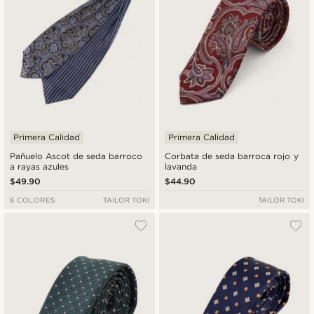
Primera Calidad
Primera Calidad
Pañuelo Ascot de seda barroco
Corbata de seda barroca rojo y
a rayas azules
lavanda
$49.90
$44.90
6 COLORES
TAILOR TOKI
TAILOR TOKI