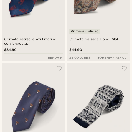
Primera Calidad
Corbata estrecha azul marino
Corbata de seda Boho Bilal
con langostas
$34.90
$44.90
TRENDHIM
28 COLORES
BOHEMIAN REVOLT