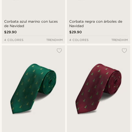
Corbata azul marino con luces
Corbata negra con árboles de
de Navidad
Navidad
$29.90
$29.90
4 COLORES
TRENDHIM
4 COLORES
TRENDHIM