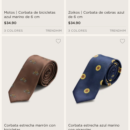
Motos | Corbata de bicicletas
Zoikos | Corbata de cebras azul
azul marino de 6 cm
de 6 cm
$34.90
$34.90
3 COLORES
TRENDHIM
3 COLORES
TRENDHIM
Corbata estrecha marrón con
Corbata estrecha azul marino
bicicletas
con girasoles