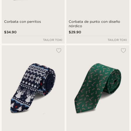
Corbata con perritos
Corbata de punto con diseño
nórdico
$34.90
$29.90
TAILOR TOKI
TAILOR TOKI