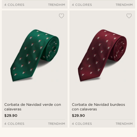
4 COLORES
TRENDHIM
4 COLORES
TRENDHIM
Corbata de Navidad verde con
Corbata de Navidad burdeos
calaveras
con calaveras
$29.90
$29.90
4 COLORES
TRENDHIM
4 COLORES
TRENDHIM