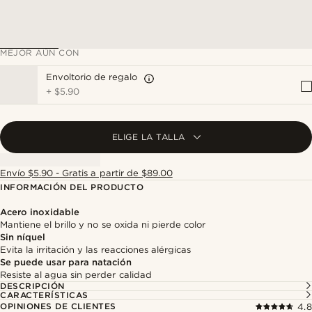
MEJOR AÚN CON
Envoltorio de regalo
+
$5.90
ELIGE LA TALLA
Envío $5.90 - Gratis a partir de $89.00
INFORMACIÓN DEL PRODUCTO
Acero inoxidable
Mantiene el brillo y no se oxida ni pierde color
Sin níquel
Evita la irritación y las reacciones alérgicas
Se puede usar para natación
Resiste al agua sin perder calidad
DESCRIPCIÓN
CARACTERÍSTICAS
OPINIONES DE CLIENTES
4.8