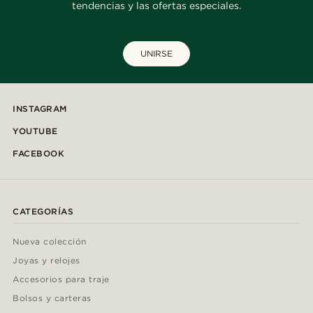
tendencias y las ofertas especiales.
UNIRSE
INSTAGRAM
YOUTUBE
FACEBOOK
CATEGORÍAS
Nueva colección
Joyas y relojes
Accesorios para traje
Bolsos y carteras