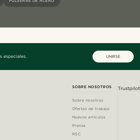
PULSERAS DE ACERO
s especiales.
UNIRSE
SOBRE NOSOTROS
Trustpilot
Sobre nosotros
Ofertas de trabajo
Nuevos artículos
Prensa
RSC