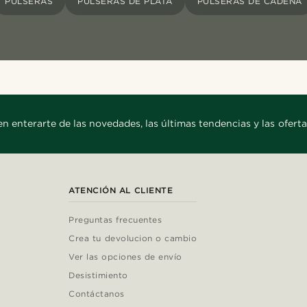
PULSERAS
PULSERAS DE PLATA
PULSERAS DE CADENA
en enterarte de las novedades, las últimas tendencias y las oferta
ATENCIÓN AL CLIENTE
Preguntas frecuentes
Crea tu devolucion o cambio
Ver las opciones de envío
Desistimiento
Contáctanos