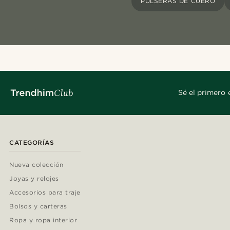
PULSERAS DE CUERO
Sé el primero 
CATEGORÍAS
Nueva colección
Joyas y relojes
Accesorios para traje
Bolsos y carteras
Ropa y ropa interior