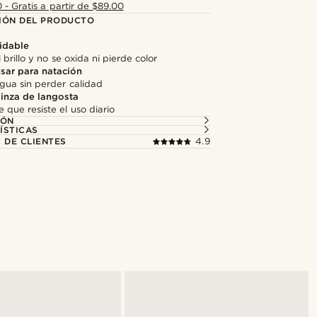
 - Gratis a partir de $89.00
IÓN DEL PRODUCTO
idable
 brillo y no se oxida ni pierde color
sar para natación
agua sin perder calidad
pinza de langosta
e que resiste el uso diario
IÓN
ÍSTICAS
 DE CLIENTES
4.9