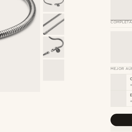
COMPLETA
MEJOR AÚ
E