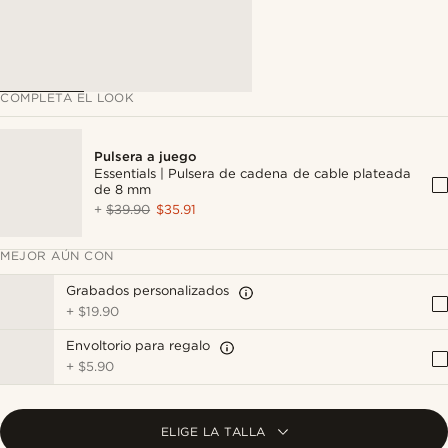
COMPLETA EL LOOK
Pulsera a juego
Essentials | Pulsera de cadena de cable plateada
de 8 mm
+
$39.90
$35.91
MEJOR AÚN CON
Grabados personalizados
+
$19.90
Envoltorio para regalo
+
$5.90
ELIGE LA TALLA